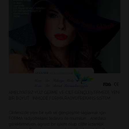
AMELİYATSIZ YÜZ GERME VE CİLT GENÇLEŞTİRMEDE YENİ
BİR BOYUT : İNMODE FORMA RADYOFREKANS SİSTEM
Cildimizde yeni bir ışıltı ve gençleşme sağlamak için
FORMA radyofrekans tedavisi ile mümkün…. Anestezi
gerektirmeyen, ağrısız bir işlem olup ciltte kızarıklık