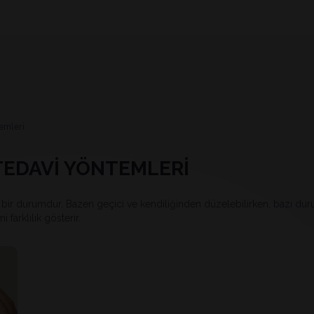
emleri̇
TEDAVİ YÖNTEMLERİ
bir durumdur. Bazen geçici ve kendiliğinden düzelebilirken, bazı durum
farklılık gösterir.