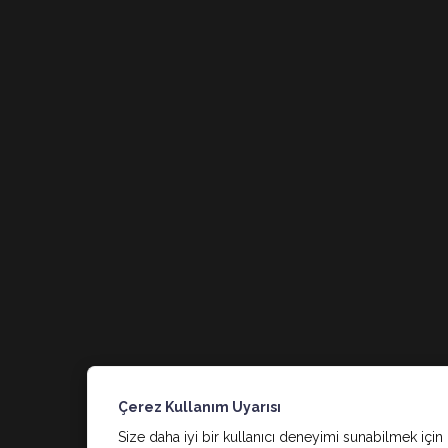
Çerez Kullanım Uyarısı
Size daha iyi bir kullanıcı deneyimi sunabilmek için 