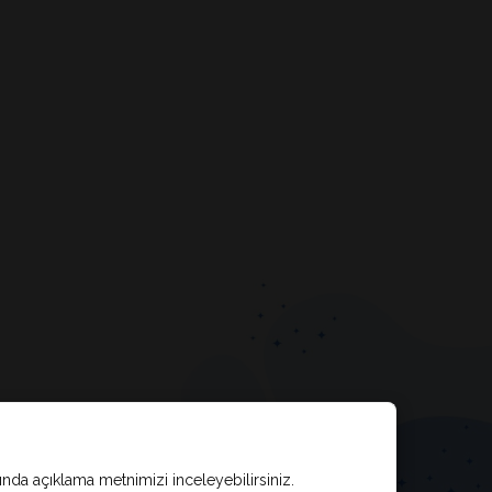
kında açıklama metnimizi inceleyebilirsiniz.