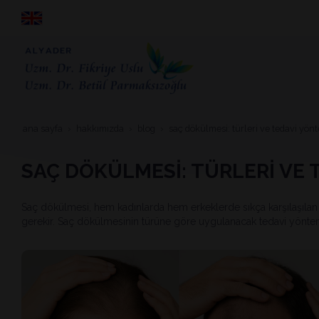
ana sayfa
hakkimizda
blog
saç dökülmesi̇: türleri̇ ve tedavi̇ yönt
SAÇ DÖKÜLMESİ: TÜRLERİ VE 
Saç dökülmesi, hem kadınlarda hem erkeklerde sıkça karşılaşılan 
gerekir. Saç dökülmesinin türüne göre uygulanacak tedavi yöntemi 