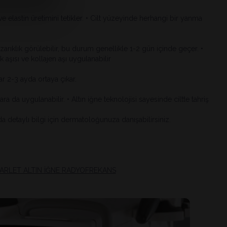
n ve elastin üretimini tetikler. • Cilt yüzeyinde herhangi bir yanma
arıklık görülebilir, bu durum genellikle 1-2 gün içinde geçer. •
aşısı ve kollajen aşı uygulanabilir
ar 2-3 ayda ortaya çıkar.
a da uygulanabilir. • Altın iğne teknolojisi sayesinde ciltte tahriş
a detaylı bilgi için dermatoloğunuza danışabilirsiniz.
ARLET ALTIN İĞNE RADYOFREKANS