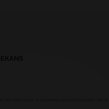
REKANS
tın kaplı mikro iğneler ve radyofrekans enerjisini birleştirerek cildin alt