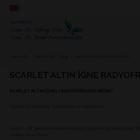
ana sayfa
hakkimizda
blog
scarlet altin i̇ğne radyofrekans
SCARLET ALTIN İĞNE RADYOF
SCARLET ALTIN İĞNELİ RADYOFREKANS NEDİR?
Cildinizde Sıkılaşma, Gençleşme ve Yenilenme
Scarlet , cilt gençleştirmede kullanılan gelişmiş bir teknolojidir. Al
sıkılaşır ve yenilenir.