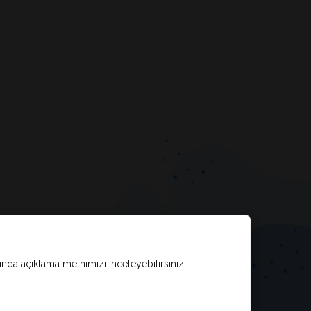
kında açıklama metnimizi inceleyebilirsiniz.