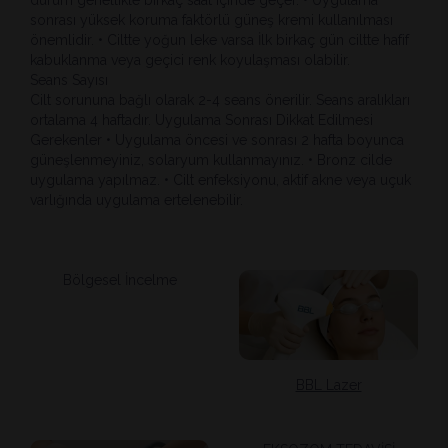
durum genellikle birkaç saat içinde geçer. • Uygulama
sonrası yüksek koruma faktörlü güneş kremi kullanılması
önemlidir. • Ciltte yoğun leke varsa İlk birkaç gün ciltte hafif
kabuklanma veya geçici renk koyulaşması olabilir.
Seans Sayısı
Cilt sorununa bağlı olarak 2-4 seans önerilir. Seans aralıkları
ortalama 4 haftadır. Uygulama Sonrası Dikkat Edilmesi
Gerekenler • Uygulama öncesi ve sonrası 2 hafta boyunca
güneşlenmeyiniz, solaryum kullanmayınız. • Bronz cilde
uygulama yapılmaz. • Cilt enfeksiyonu, aktif akne veya uçuk
varlığında uygulama ertelenebilir.
Bölgesel İncelme
BBL Lazer