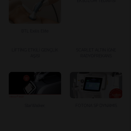
EKSOZOM TEDAVİSİ
BTL Exilis Elite
LİFTİNG ETKİLİ GENÇLİK
SCARLET ALTIN İĞNE
AŞISI
RADYOFREKANS
StarWalker,
FOTONA SP DYNAMIS