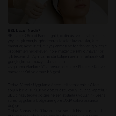
BBL Lazer Nedir?
BBL lazer ( Broad Band Light ), cildin üst ve alt katmanlarına
yoğun ışık enerjisi göndererek lekeler, kızarıklıklar, kılcal
damarlar, akne izleri, cilt yaşlanması ve ton farkları gibi çeşitli
problemleri hedefleyen, non-invaziv (cerrahi olmayan) bir
ışık tedavisidir. Aynı zamanda kolajen üretimini artırarak cilt
gençleştirme amacıyla da kullanılır.
Uygulama Alanları • Yüz, boyun, dekolte • El üzeri • Kol ve
bacaklar • Sırt ve omuz bölgesi
Tedavi Süreci • Uygulama öncesi cilt temizlenir. • Cilde
soğuk bir jel sürülür ve gözler özel koruyucularla kapatılır. •
BBL cihazı, tedavi bölgesine seri atışlarla uygulanır. • Seans
süresi uygulama bölgesine göre 15-45 dakika arasında
değişir.
Tedavi Sonrası • Hafif kızarıklık ve sıcaklık hissi oluşabilir, bu