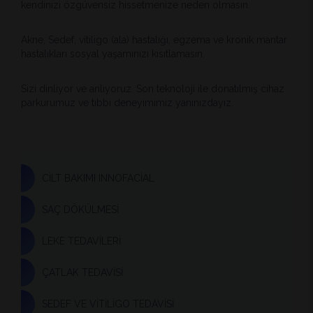
kendinizi özgüvensiz hissetmenize neden olmasın.
Akne, Sedef, vitiligo (ala) hastalığı, egzema ve kronik mantar
hastalıkları sosyal yaşamınızı kısıtlamasın.
Sizi dinliyor ve anlıyoruz. Son teknoloji ile donatılmış cihaz
parkurumuz ve tıbbi deneyimimiz yanınızdayız.
CİLT BAKIMI INNOFACİAL
SAÇ DÖKÜLMESİ
LEKE TEDAVİLERİ
ÇATLAK TEDAVİSİ
SEDEF VE VİTİLİGO TEDAVİSİ